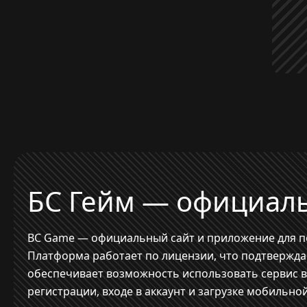
БС Гейм — официал
BC Game — официальный сайт и приложение для п
Платформа работает по лицензии, что подтвержда
обеспечивает возможность использовать сервис в
регистрации, входе в аккаунт и загрузке мобильн