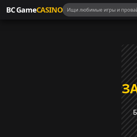
BC Game
CASINO
З
Б