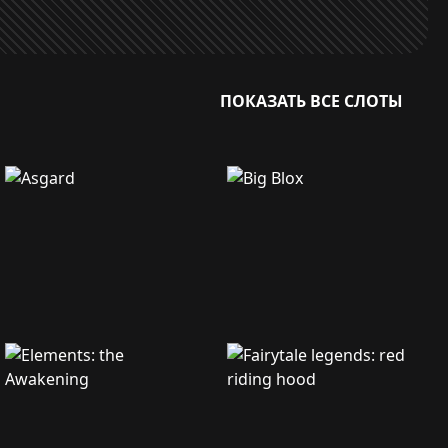
ПОКАЗАТЬ ВСЕ СЛОТЫ