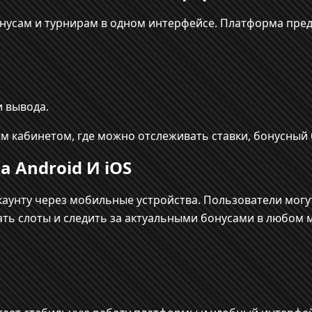
онусам и турнирам в одном интерфейсе. Платформа пред
 вывода.
 кабинетом, где можно отслеживать ставки, бонусный 
 Android И iOS
каунту через мобильные устройства. Пользователи мог
ать слоты и следить за актуальными бонусами в любом м