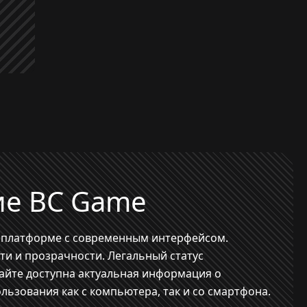
ие BC Game
й платформе с современным интерфейсом.
ти и прозрачности. Легальный статус
айте доступна актуальная информация о
льзования как с компьютера, так и со смартфона.