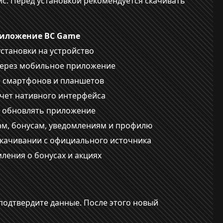
с. Перед установкой рекомендуется скачивать
иложение BC Game
установки на устройство
 через мобильное приложение
 смартфонов и планшетов
чет нативного интерфейса
 обновлять приложение
ам, бонусам, уведомлениям и профилю
скачивании с официального источника
ления о бонусах и акциях
 подтвердите данные. После этого новый