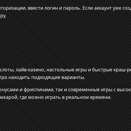
оризации, ввести логин и пароль. Если аккаунт уже соз
ру.
лоты, лайв-казино, настольные игры и быстрые краш-р
тро находить подходящие варианты.
бонусами и фриспинами, так и современные игры с выс
баккарой, где можно играть в реальном времени.