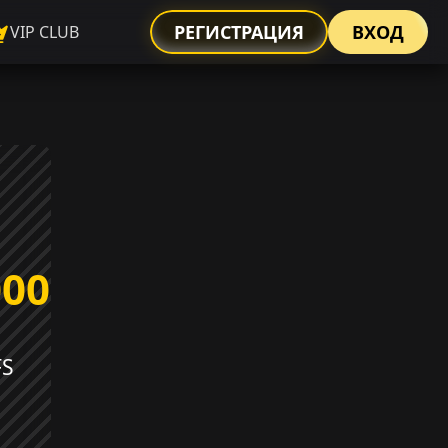
РЕГИСТРАЦИЯ
ВХОД
VIP CLUB
00
FS